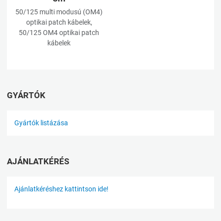
50/125 multi modusú (OM4)
optikai patch kábelek,
50/125 OM4 optikai patch
kábelek
GYÁRTÓK
Gyártók listázása
AJÁNLATKÉRÉS
Ajánlatkéréshez kattintson ide!