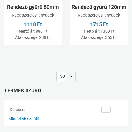
Rendező gyűrű 80mm
Rendező gyűrű 120mm
Rack szerelési anyagok
Rack szerelési anyagok
1118 Ft
1715 Ft
Nettó ár:
880 Ft
Nettó ár:
1350 Ft
Áfa összege:
238 Ft
Áfa összege:
365 Ft
30
TERMÉK SZŰRŐ
Mindet visszaállít