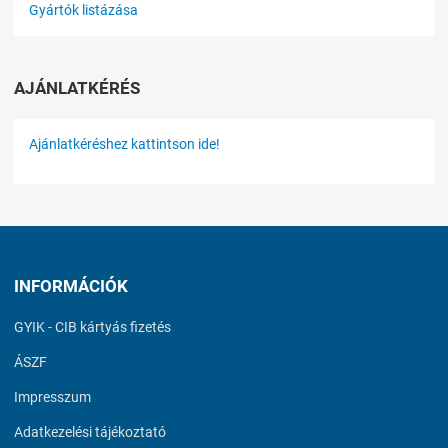
Gyártók listázása
AJÁNLATKÉRÉS
Ajánlatkéréshez kattintson ide!
INFORMÁCIÓK
GYIK - CIB kártyás fizetés
ÁSZF
Impresszum
Adatkezelési tájékoztató