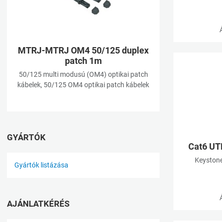
Gyorsnézet
MTRJ-MTRJ OM4 50/125 duplex
patch 1m
50/125 multi modusú (OM4) optikai patch
kábelek, 50/125 OM4 optikai patch kábelek
GYÁRTÓK
Cat6 UT
Keystone
Gyártók listázása
AJÁNLATKÉRÉS