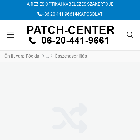
A RÉZ ÉS OPTIKAI KÁBELEZÉS SZAKÉRTŐJE
+36 20 441 9661
KAPCSOLAT
Ön itt van:
Főoldal
Összehasonlítás