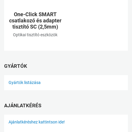
One-Click SMART
csatlakozó és adapter
tisztító SC (2,5mm)
Optikai tisztító eszközök
GYÁRTÓK
Gyártók listázása
AJÁNLATKÉRÉS
Ajánlatkéréshez kattintson ide!