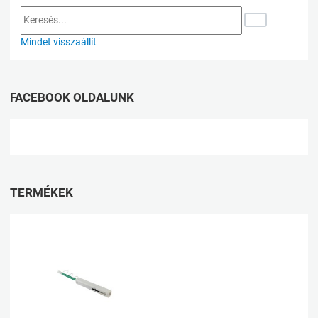
Mindet visszaállít
FACEBOOK OLDALUNK
TERMÉKEK
Kívánságlistához adom
Összehasonlításhoz adom
Gyorsnézet