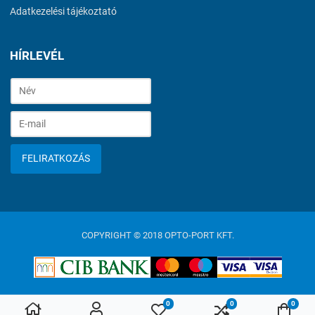
Adatkezelési tájékoztató
HÍRLEVÉL
FELIRATKOZÁS
COPYRIGHT © 2018 OPTO-PORT KFT.
0
0
0
Kívánságlista
Összehasonlítás
Kosá